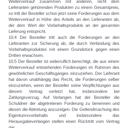
Weiterverkauf zusammen mit anderen, nicht dem
Lieferanten gehörenden Produkten zu einem Gesamtpreis,
so tritt der Besteller schon jetzt seine Forderungen aus dem
Weiterverkauf in Höhe des Anteils an den Lieferanten ab,
der dem Wert der Vorbehaltsprodukte an der gesamten
Lieferung entspricht.
10.4 Der Besteller tritt auch die Forderungen an den
Lieferanten zur Sicherung ab, die durch Verbindung des
Vorbehaltsproduktes mit einem Grundstück gegen einen
Dritten erwachsen.
10.5 Der Besteller ist widerruflich berechtigt, die aus einem
Weiterverkauf entstehenden Forderungen im Rahmen des
gewöhnlichen Geschäftsganges einzuziehen. Der Lieferant
hat davon unabhängig das Recht, die Forderungen selber
einzuziehen, wenn der Besteller seine Verpflichtungen aus
diesem Vertrag verletzt hat, insbesondere bei
Zahlungsverzug. Auf Verlangen hat der Besteller die
Schuldner der abgetretenen Forderung zu benennen und
diesen die Abtretung anzuzeigen. Die Geltendmachung des
Eigentumsvorbehalts und insbesondere das
Herausgabeverlangen stellen einen Rücktritt vom Vertrag
dar.