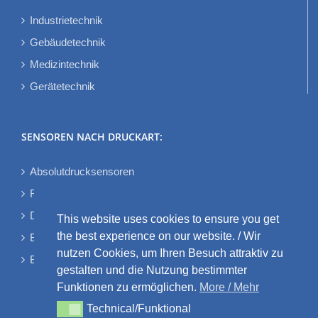
Industrietechnik
Gebäudetechnik
Medizintechnik
Gerätetechnik
SENSOREN NACH DRUCKART:
Absolutdrucksensoren
Relativdrucksensoren
Differenzdrucksensoren
This website uses cookies to ensure you get
the best experience on our website. / Wir
Bidirektionale Differenzdrucksensoren
nutzen Cookies, um Ihren Besuch attraktiv zu
Barometrische Drucksensoren
gestalten und die Nutzung bestimmter
Funktionen zu ermöglichen.
More / Mehr
Technical/Funktional
Technical/Funktional