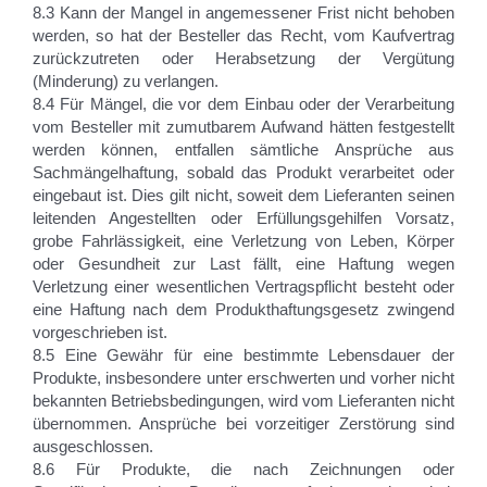
8.3 Kann der Mangel in angemessener Frist nicht behoben
werden, so hat der Besteller das Recht, vom Kaufvertrag
zurückzutreten oder Herabsetzung der Vergütung
(Minderung) zu verlangen.
8.4 Für Mängel, die vor dem Einbau oder der Verarbeitung
vom Besteller mit zumutbarem Aufwand hätten festgestellt
werden können, entfallen sämtliche Ansprüche aus
Sachmängelhaftung, sobald das Produkt verarbeitet oder
eingebaut ist. Dies gilt nicht, soweit dem Lieferanten seinen
leitenden Angestellten oder Erfüllungsgehilfen Vorsatz,
grobe Fahrlässigkeit, eine Verletzung von Leben, Körper
oder Gesundheit zur Last fällt, eine Haftung wegen
Verletzung einer wesentlichen Vertragspflicht besteht oder
eine Haftung nach dem Produkthaftungsgesetz zwingend
vorgeschrieben ist.
8.5 Eine Gewähr für eine bestimmte Lebensdauer der
Produkte, insbesondere unter erschwerten und vorher nicht
bekannten Betriebsbedingungen, wird vom Lieferanten nicht
übernommen. Ansprüche bei vorzeitiger Zerstörung sind
ausgeschlossen.
8.6 Für Produkte, die nach Zeichnungen oder