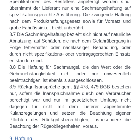
Spezifikationen des Bestellers angefertigt worden sind,
übernimmt der Lieferant nur eine Sachmängelhaftung auf
spezifikationsgerechte Ausführung. Die zwingende Haftung
nach dem Produkthaftungsgesetz sowie für Vorsatz und
grobe Fahrlässigkeit bleibt unberührt.
8.7 Die Sachmängelhaftung bezieht sich nicht auf natürliche
Abnutzung, auf Schäden, die nach dem Gefahrübergang in
Folge fehlerhafter oder nachlässiger Behandlung, oder
durch nicht spezifikations- oder vertragsgerechten Einsatz
entstanden sind.
8.8 Die Haftung für Sachmängel, die den Wert oder die
Gebrauchstauglichkeit nicht oder nur unwesentlich
beeinträchtigen, ist ebenfalls ausgeschlossen.
8.9 Rückgriffsansprüche gem. §§ 478, 479 BGB bestehen
nur, sofern die Inanspruchnahme durch den Verbraucher
berechtigt war und nur im gesetzlichen Umfang, nicht
dagegen für nicht mit dem Lieferer abgestimmte
Kulanzregelungen und setzen die Beachtung eigener
Pflichten des Rückgriffsberechtigten, insbesondere die
Beachtung der Rügeobliegenheiten, voraus.
9. Haftung