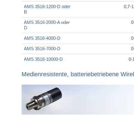
AMS 3516-1200-D oder
0,7-1
B
AMS 3516-2000-A oder
0
D
AMS 3516-4000-D
0
AMS 3516-7000-D
0
AMS 3516-10000-D
0-
Medienresistente, batteriebetriebene Wire