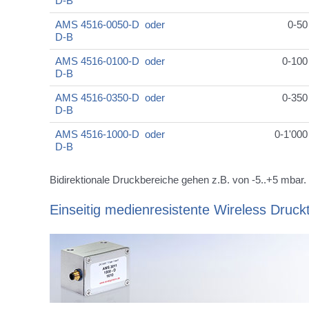
D-B
AMS 4516-0050-D oder
0-50
D-B
AMS 4516-0100-D oder
0-100
D-B
AMS 4516-0350-D oder
0-350
D-B
AMS 4516-1000-D oder
0-1'00
D-B
Bidirektionale Druckbereiche gehen z.B. von -5..+5 mbar.
Einseitig medienresistente Wireless Druc