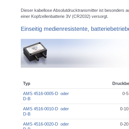
Dieser kabellose Absolutdrucktransmitter ist besonders a
einer Kopfzellenbatterie 3V (CR2032) versorgt.
Einseitig medienresistente, batteriebetrie
Typ
Druckbe
AMS 4516-0005-D oder
0-5
D-B
AMS 4516-0010-D oder
0-10
D-B
AMS 4516-0020-D oder
0-20