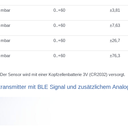
 mbar
0..+60
±3,81
 mbar
0..+60
±7,63
 mbar
0..+60
±26,7
0 mbar
0..+60
±76,3
 Der Sensor wird mit einer Kopfzellenbatterie 3V (CR2032) versorgt.
ktransmitter mit BLE Signal und zusätzlichem Anal