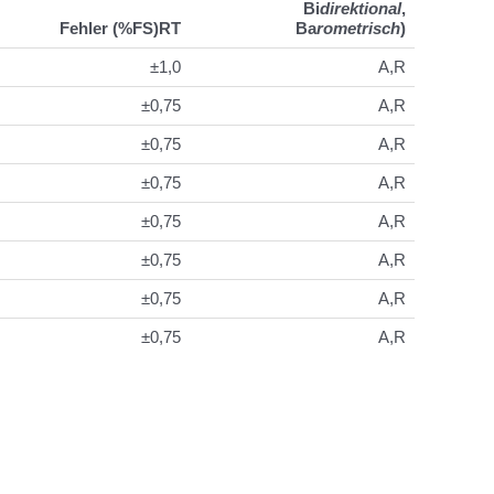
Bi
direktional
,
Fehler (%FS)RT
Ba
rometrisch
)
±1,0
A,R
±0,75
A,R
±0,75
A,R
±0,75
A,R
±0,75
A,R
±0,75
A,R
±0,75
A,R
±0,75
A,R