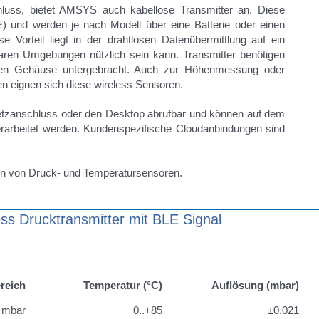
hluss, bietet AMSYS auch kabellose Transmitter an. Diese
E) und werden je nach Modell über eine Batterie oder einen
 Vorteil liegt in der drahtlosen Datenübermittlung auf ein
baren Umgebungen nützlich sein kann. Transmitter benötigen
usten Gehäuse untergebracht. Auch zur Höhenmessung oder
agen eignen sich diese wireless Sensoren.
Netzanschluss oder den Desktop abrufbar und können auf dem
arbeitet werden. Kundenspezifische Cloudanbindungen sind
on von Druck- und Temperatursensoren.
ess Drucktransmitter mit BLE Signal
reich
Temperatur (°C)
Auflösung (mbar)
 mbar
0..+85
±0,021