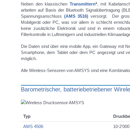
Neben den klassischen
Transmittern
*
, mit Kabelansc
arbeiten auf Basis der Bluetooth Signalübertragung (BL
Spannungsanschluss
(AMS 3516)
versorgt. Der grosse
Mobilgerät oder PC, was vor allem in schlecht erreich
keine zusätzliche Elektronik und sind in einem rob
Filterkontrolle in Luftreinigern und industriellen Klimaanl
Die Daten sind über eine mobile App, ein Gateway mit 
Smartphone, dem Tablet oder dem PC angezeigt und ver
möglich.
Alle Wireless-Sensoren von AMSYS sind eine Kombinati
Barometrischer, batteriebetriebener Wirel
Typ
Druckbe
AMS 4506
10-2'000