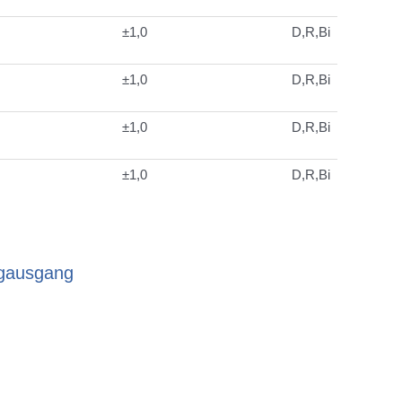
±1,0
D,R,Bi
±1,0
D,R,Bi
±1,0
D,R,Bi
±1,0
D,R,Bi
ogausgang