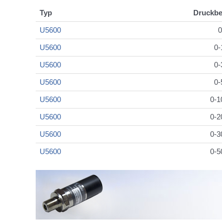
Typ
Druckbe
U5600
0
U5600
0-
U5600
0-
U5600
0-
U5600
0-1
U5600
0-2
U5600
0-3
U5600
0-5