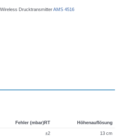
Wireless Drucktransmitter
AMS 4516
Fehler (mbar)RT
Höhenauflösung
±2
13 cm