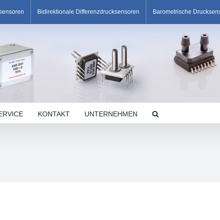
ksensoren
Bidirektionale Differenzdrucksensoren
Barometrische Drucksen
ERVICE
KONTAKT
UNTERNEHMEN