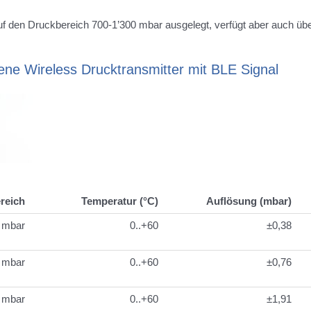
uf den Druckbereich 700-1’300 mbar ausgelegt, verfügt aber auch übe
bene Wireless Drucktransmitter mit BLE Signal
reich
Temperatur (°C)
Auflösung (mbar)
 mbar
0..+60
±0,38
 mbar
0..+60
±0,76
 mbar
0..+60
±1,91