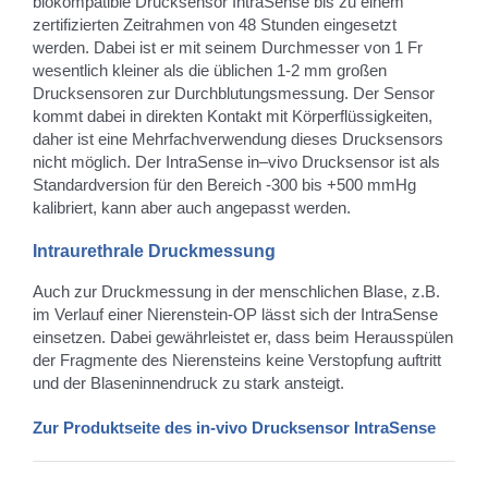
biokompatible Drucksensor IntraSense bis zu einem
zertifizierten Zeitrahmen von 48 Stunden eingesetzt
werden. Dabei ist er mit seinem Durchmesser von 1 Fr
wesentlich kleiner als die üblichen 1-2 mm großen
Drucksensoren zur Durchblutungsmessung. Der Sensor
kommt dabei in direkten Kontakt mit Körperflüssigkeiten,
daher ist eine Mehrfachverwendung dieses Drucksensors
nicht möglich. Der IntraSense in–vivo Drucksensor ist als
Standardversion für den Bereich -300 bis +500 mmHg
kalibriert, kann aber auch angepasst werden.
Intraurethrale Druckmessung
Auch zur Druckmessung in der menschlichen Blase, z.B.
im Verlauf einer Nierenstein-OP lässt sich der IntraSense
einsetzen. Dabei gewährleistet er, dass beim Herausspülen
der Fragmente des Nierensteins keine Verstopfung auftritt
und der Blaseninnendruck zu stark ansteigt.
Zur Produktseite des in-vivo Drucksensor IntraSense