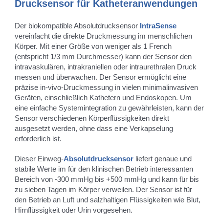
Drucksensor für Katheteranwendungen
Der biokompatible Absolutdrucksensor
IntraSense
vereinfacht die direkte Druckmessung im menschlichen
Körper. Mit einer Größe von weniger als 1 French
(entspricht 1/3 mm Durchmesser) kann der Sensor den
intravaskulären, intrakraniellen oder intraurethralen Druck
messen und überwachen. Der Sensor ermöglicht eine
präzise in-vivo-Druckmessung in vielen minimalinvasiven
Geräten, einschließlich Kathetern und Endoskopen. Um
eine einfache Systemintegration zu gewährleisten, kann der
Sensor verschiedenen Körperflüssigkeiten direkt
ausgesetzt werden, ohne dass eine Verkapselung
erforderlich ist.
Dieser Einweg-
Absolutdrucksensor
liefert genaue und
stabile Werte im für den klinischen Betrieb interessanten
Bereich von -300 mmHg bis +500 mmHg und kann für bis
zu sieben Tagen im Körper verweilen. Der Sensor ist für
den Betrieb an Luft und salzhaltigen Flüssigkeiten wie Blut,
Hirnflüssigkeit oder Urin vorgesehen.