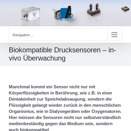
Skip
to
content
Navigation ...
Biokompatible Drucksensoren – in-
vivo Überwachung
Manchmal kommt ein Sensor nicht nur mit
Körperflüssigkeiten in Berührung, wie z.B. in einer
Dentaleinheit zur Speichelabsaugung, sondern die
Flüssigkeit gelangt wieder zurück in den menschlichen
Organismus, wie in Dialysegeräten oder Oxygenatoren.
Hier müssen die Sensoren nicht nur selbstverständlich
medienbeständig gegen das Medium sein, sondern
auch biokompatibel.