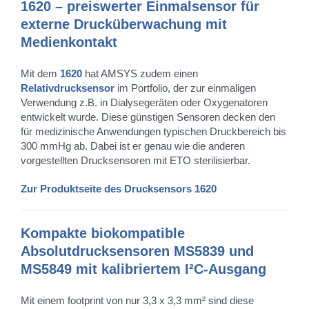
1620 – preiswerter Einmalsensor für
externe Drucküberwachung mit
Medienkontakt
Mit dem
1620
hat AMSYS zudem einen
Relativdrucksensor
im Portfolio, der zur einmaligen
Verwendung z.B. in Dialysegeräten oder Oxygenatoren
entwickelt wurde. Diese günstigen Sensoren decken den
für medizinische Anwendungen typischen Druckbereich bis
300 mmHg ab. Dabei ist er genau wie die anderen
vorgestellten Drucksensoren mit ETO sterilisierbar.
Zur Produktseite des Drucksensors 1620
Kompakte biokompatible
Absolutdrucksensoren MS5839 und
MS5849 mit kalibriertem I²C-Ausgang
Mit einem footprint von nur 3,3 x 3,3 mm² sind diese