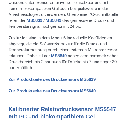
wasserdichten Sensoren universell einsetzbar und mit
seinem biokompatiblen Gel auch beispielsweise in der
Anästhesiologie zu verwenden. Über seine I²C-Schnittstelle
liefert der
MS5839
/
MS5849
das gemessene Druck- und
Temperatursignal hochgenau mit 24 bit.
Zusätzlich sind in dem Modul 6 individuelle Koeffizienten
abgelegt, die die Softwarekorrektur für die Druck- und
Temperaturmessung durch einen externen Mikroprozessor
erlauben. Dabei ist der
MS5849
neben dem barometrischen
Druckbereich bis 2 bar auch für Drücke bis 7 und sogar 30
bar erhältlich.
Zur Produktseite des Drucksensors MS5839
Zur Produktseite des Drucksensors MS5849
Kalibrierter Relativdrucksensor MS5547
mit I²C und biokompatiblem Gel