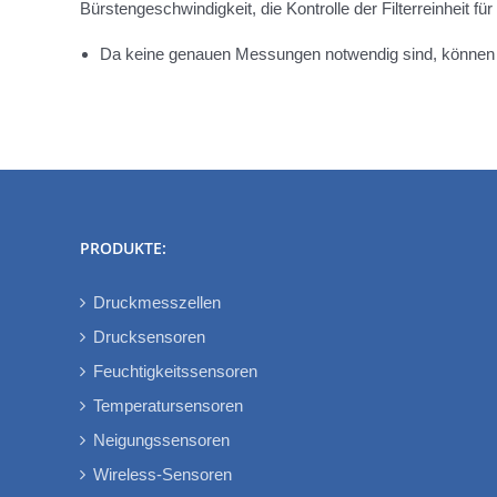
Bürstengeschwindigkeit, die Kontrolle der Filterreinheit fü
Da keine genauen Messungen notwendig sind, könne
PRODUKTE:
Druckmesszellen
Drucksensoren
Feuchtigkeitssensoren
Temperatursensoren
Neigungssensoren
Wireless-Sensoren