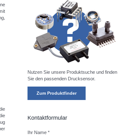
ine
mit
ng,
Nutzen Sie unsere Produktsuche und finden
Sie den passenden Drucksensor.
Zum Produktfinder
die
die
Kontaktformular
zug
ber
Ihr Name *