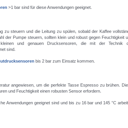
oren
>1 bar sind für diese Anwendungen geeignet.
u steuern und die Leitung zu spülen, sobald der Kaffee vollstän
l der Pumpe steuern, sollten klein und robust gegen Feuchtigkeit 
n kleinen und genauen Drucksensoren, die mit der Technik 
et sind.
utdrucksensoren
bis 2 bar zum Einsatz kommen.
atur angewiesen, um die perfekte Tasse Espresso zu brühen. Di
en und Feuchtigkeit einen robusten Sensor erfordern.
olche Anwendungen geeignet sind und bis zu 16 bar und 145 °C arbei