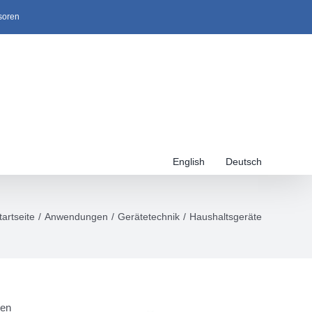
soren
English
Deutsch
tartseite
Anwendungen
Gerätetechnik
Haushaltsgeräte
ren