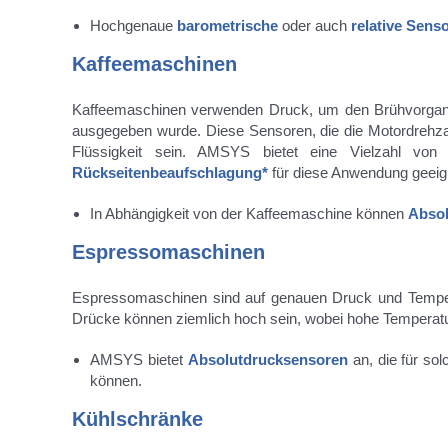
Hochgenaue
barometrische
oder auch
relative Sens
Kaffeemaschinen
Kaffeemaschinen verwenden Druck, um den Brühvorgang z
ausgegeben wurde. Diese Sensoren, die die Motordrehzah
Flüssigkeit sein. AMSYS bietet eine Vielzahl vo
Rückseitenbeaufschlagung*
für diese Anwendung geeign
In Abhängigkeit von der Kaffeemaschine können
Absol
Espressomaschinen
Espressomaschinen sind auf genauen Druck und Temper
Drücke können ziemlich hoch sein, wobei hohe Temperatur
AMSYS bietet
Absolutdrucksensoren
an, die für s
können.
Kühlschränke