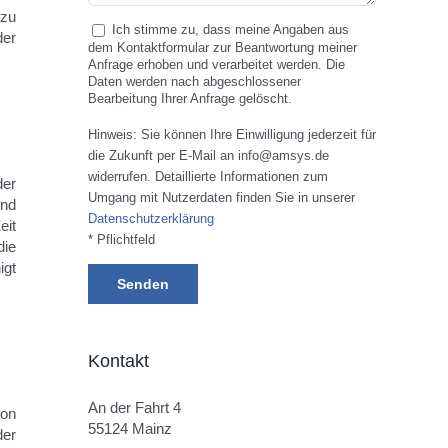
 zu
Ich stimme zu, dass meine Angaben aus
der
dem Kontaktformular zur Beantwortung meiner
Anfrage erhoben und verarbeitet werden. Die
Daten werden nach abgeschlossener
Bearbeitung Ihrer Anfrage gelöscht.
Hinweis: Sie können Ihre Einwilligung jederzeit für
die Zukunft per E-Mail an info@amsys.de
widerrufen. Detaillierte Informationen zum
der
Umgang mit Nutzerdaten finden Sie in unserer
und
Datenschutzerklärung
eit
* Pflichtfeld
die
igt
Kontakt
An der Fahrt 4
von
55124 Mainz
der