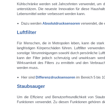
Kühlschränke werden seit Jahrzehnten verwendet, um die
unterstützen. Die neueste Innovation für diese Haushalt
Lebensmittel weiter verbessert werden kann.
Dazu werden
Absolutdrucksensoren
verwendet, die
Luftfilter
Für Menschen, die in Metropolen leben, kann die sta
langfristigen Körperschäden führen. Luftfilter verwende
sonstige Verunreinigungen sowohl durch persönliche Luftfi
kann der Filter jedoch schmutzig und unwirksam werd
Wirksamkeit des Filters zu ermitteln und den Verbrauch
werden muss.
Hier sind
Differenzdrucksensoren
im Bereich 5 bis 10
Staubsauger
Um die Effizienz und Benutzerfreundlichkeit von Stau
Funktionen verwendet. Zu diesen Funktionen gehören 