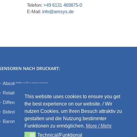
Telefon:
+49 6131 469875-0
E-Mail:
info@amsys.de
SENSOREN NACH DRUCKART:
Absolutdrucksensoren
Relativdrucksensoren
This website uses cookies to ensure you get
Differenzdrucksensoren
the best experience on our website. / Wir
nutzen Cookies, um Ihren Besuch attraktiv zu
Bidirektionale Differenzdrucksensoren
gestalten und die Nutzung bestimmter
Barometrische Drucksensoren
Funktionen zu ermöglichen.
More / Mehr
Technical/Funktional
Technical/Funktional