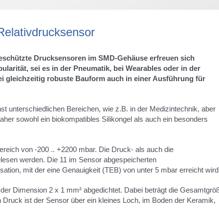
Relativdrucksensor
schützte Drucksensoren im SMD-Gehäuse erfreuen sich
ularität, sei es in der Pneumatik, bei Wearables oder in der
i gleichzeitig robuste Bauform auch in einer Ausführung für
 unterschiedlichen Bereichen, wie z.B. in der Medizintechnik, aber
aher sowohl ein biokompatibles Silikongel als auch ein besonders
reich von -200 .. +2200 mbar. Die Druck- als auch die
elesen werden. Die 11 im Sensor abgespeicherten
ation, mit der eine Genauigkeit (TEB) von unter 5 mbar erreicht wird
 der Dimension 2 x 1 mm² abgedichtet. Dabei beträgt die Gesamtgrö
Druck ist der Sensor über ein kleines Loch, im Boden der Keramik,