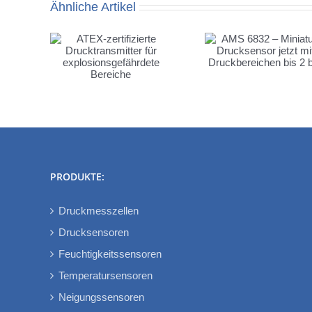
Ähnliche Artikel
AMS 6832 –
AMS 5935 
izierte
Miniatur-Drucksensor
Starterkit 
tter für
jetzt mit
Setup für sc
fährdete
Druckbereichen bis 2
Entwickl
he
bar
PRODUKTE:
Druckmesszellen
Drucksensoren
Feuchtigkeitssensoren
Temperatursensoren
Neigungssensoren