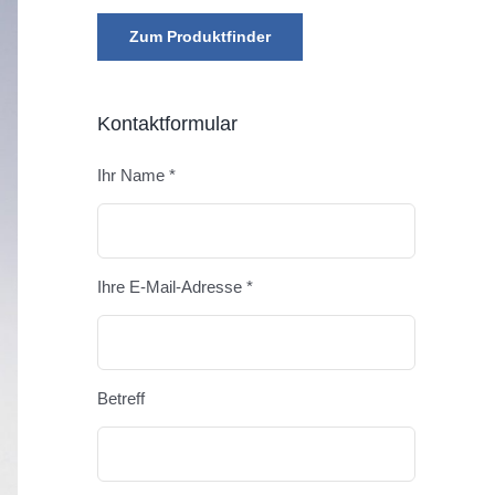
Zum Produktfinder
Kontaktformular
Ihr Name *
Bitte lasse 
Ihre E-Mail-Adresse *
Betreff