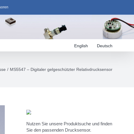
soren
English
Deutsch
sse
MS5547 – Digitaler gelgeschützter Relativdrucksensor
Nutzen Sie unsere Produktsuche und finden
Sie den passenden Drucksensor.