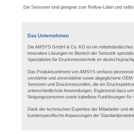
Die Sensoren sind geeignet zum Reflow-Löten und sel
Das Unternehmen
Die AMSYS GmbH & Co. KG ist ein mittelständisches 
innovative Lösungen im Bereich der Sensorik spezialis
Spezialisten für Druckmesstechnik im deutschsprach
Das Produktsortiment von AMSYS umfasst piezoresi
verstärkte und unverstärkte sowie abgeglichene OEM-
Sensoren und Druckmesszellen, die ein Druckspektru
unterschiedlichste Anwendungen. Ergänzend dazu um
Neigungssensoren sowie kabellose Funklösungen für vi
Dank der technischen Expertise der Mitarbeiter und d
kundenspezifische Anpassungen der Standardprodukt