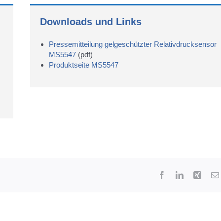
Downloads und Links
Pressemitteilung gelgeschützter Relativdrucksensor
MS5547
(pdf)
Produktseite MS5547
Facebook
LinkedIn
Xing