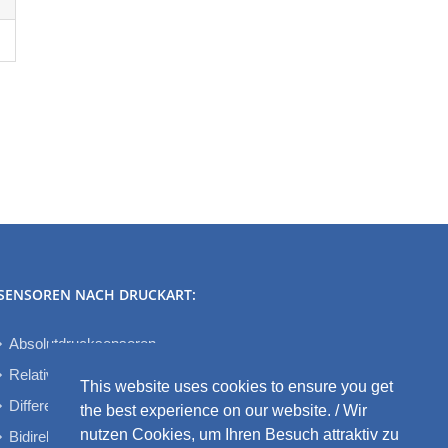
SENSOREN NACH DRUCKART:
Absolutdrucksensoren
Relativdrucksensoren
This website uses cookies to ensure you get
Differenzdrucksensoren
the best experience on our website. / Wir
nutzen Cookies, um Ihren Besuch attraktiv zu
Bidirektionale Differenzdrucksensoren