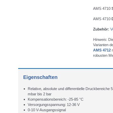
AMS 4710
AMS 4710
Zubehör:
V
Hinweis
: D
Varianten de
AMS 4712
m
robusten Me
Eigenschaften
Relative, absolute und differentielle Druckbereiche 5
mbar bis 2 bar
Kompensationsbereich: -25-85 °C
Versorgungsspannung: 12-36 V
0-10 V-Ausgangssignal