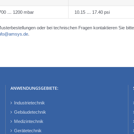
700 … 1200 mbar
10.15 … 17.40 psi
Musterbestellungen oder bei technischen Fragen kontaktieren Sie bitte
nfo@amsys.de
.
ANWENDUNGSGEBIETE:
Industrietechnik
Gebäudetechnik
Medizintechnik
Gerätetechnik