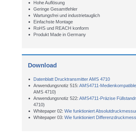
Hohe Auflösung
Geringe Gesamtfehler
Wartungsfrei und industrietauglich
Einfachste Montage
RoHS und REACH konform
Produkt Made in Germany
Download
Datenblatt Drucktransmitter AMS 4710
Anwendungsnotiz 515:
AMS4711-Medienkompatibler 
AMS 4710)
Anwendungsnotiz 522:
AMS4711-Präzise Füllstand
4710)
Whitepaper 02:
Wie funktioniert Absolutdruckmessu
Whitepaper 03:
Wie funktioniert Differenzdruckmes