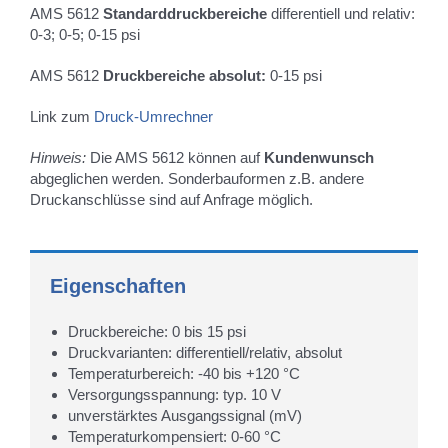
AMS 5612
Standarddruckbereiche
differentiell und relativ:
0-3; 0-5; 0-15 psi
AMS 5612
Druckbereiche absolut:
0-15 psi
Link zum
Druck-Umrechner
Hinweis:
Die AMS 5612 können auf
Kundenwunsch
abgeglichen werden. Sonderbauformen z.B. andere
Druckanschlüsse sind auf Anfrage möglich.
Eigenschaften
Druckbereiche: 0 bis 15 psi
Druckvarianten: differentiell/relativ, absolut
Temperaturbereich: -40 bis +120 °C
Versorgungsspannung: typ. 10 V
unverstärktes Ausgangssignal (mV)
Temperaturkompensiert: 0-60 °C