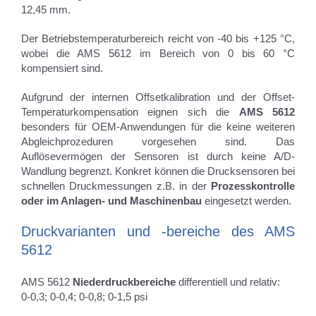
12,45 mm.
Der Betriebstemperaturbereich reicht von -40 bis +125 °C,
wobei die AMS 5612 im Bereich von 0 bis 60 °C
kompensiert sind.
Aufgrund der internen Offsetkalibration und der Offset-
Temperaturkompensation eignen sich die
AMS 5612
besonders für OEM-Anwendungen für die keine weiteren
Abgleich­prozeduren vorgesehen sind. Das
Auflösevermögen der Sensoren ist durch keine A/D-
Wandlung begrenzt. Konkret können die Drucksensoren bei
schnellen Druckmessungen z.B. in der
Prozesskontrolle
oder im Anlagen- und Maschinenbau
eingesetzt werden.
Druckvarianten und -bereiche des AMS
5612
AMS 5612
Niederdruckbereiche
differentiell und relativ:
0-0,3; 0-0,4; 0-0,8; 0-1,5 psi