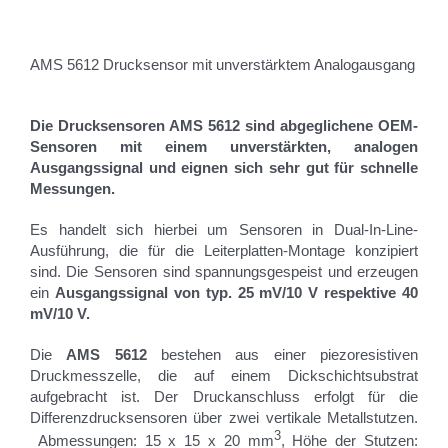
AMS 5612 Drucksensor mit unverstärktem Analogausgang
Die Drucksensoren AMS 5612 sind abgeglichene OEM-
Sensoren mit einem unverstärkten, analogen
Ausgangssignal und eignen sich sehr gut für schnelle
Messungen.
Es handelt sich hierbei um Sensoren in Dual-In-Line-
Ausführung, die für die Leiter­platten-Montage konzipiert
sind. Die Sensoren sind spannungsgespeist und erzeugen
ein
Ausgangs­signal von typ. 25 mV/10 V respektive 40
mV/10 V.
Die
AMS 5612
bestehen aus einer piezoresistiven
Druckmesszelle, die auf einem Dickschicht­substrat
aufgebracht ist. Der Druckanschluss erfolgt für die
Differenzdrucksensoren über zwei vertikale Metallstutzen.
3
Abmessungen: 15 x 15 x 20 mm
, Höhe der Stutzen: