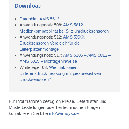
Download
Datenblatt AMS 5612
Anwendungsnotiz 508:
AMS 5812 –
Medienkompatibilität bei Siliziumdruck­sensoren
Anwendungsnotiz 512:
AMS 5XXX –
Drucksensoren Vergleich für die
Leiterplattenmontage
Anwendungsnotiz 517:
AMS 5105 – AMS 5812 –
AMS 5915 – Montagehinweise
Whitepaper 03:
Wie funktioniert
Differenzdruckmessung mit piezoresistiven
Drucksensoren?
Für Informationen bezüglich Preise, Lieferfristen und
Musterbestellungen oder bei technischen Fragen
kontaktieren Sie bitte
info@amsys.de
.