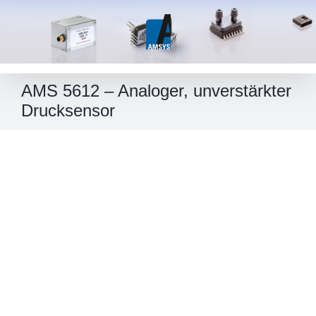
Skip
to
content
AMS 5612 – Analoger, unverstärkter
Drucksensor