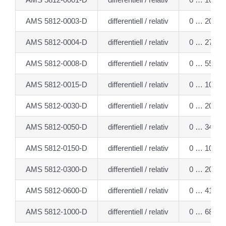
AMS 5812-0003-D
differentiell / relativ
0 … 20.68
AMS 5812-0004-D
differentiell / relativ
0 … 27.58
AMS 5812-0008-D
differentiell / relativ
0 … 55.16
AMS 5812-0015-D
differentiell / relativ
0 … 103.4
AMS 5812-0030-D
differentiell / relativ
0 … 206.8
AMS 5812-0050-D
differentiell / relativ
0 … 344.7
AMS 5812-0150-D
differentiell / relativ
0 … 1034 
AMS 5812-0300-D
differentiell / relativ
0 … 2068 
AMS 5812-0600-D
differentiell / relativ
0 … 4137 
AMS 5812-1000-D
differentiell / relativ
0 … 6895 