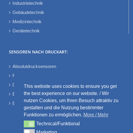
Industrietechnik
Gebäudetechnik
Medizintechnik
Gerätetechnik
SENSOREN NACH DRUCKART:
Absolutdrucksensoren
Relativdrucksensoren
Differenzdrucksensoren
This website uses cookies to ensure you get
the best experience on our website. / Wir
Bidirektionale Differenzdrucksensoren
nutzen Cookies, um Ihren Besuch attraktiv zu
Barometrische Drucksensoren
gestalten und die Nutzung bestimmter
Funktionen zu ermöglichen.
More / Mehr
Technical/Funktional
Technical/Funktional
Marketing
Marketing