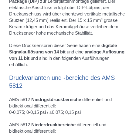
Package
(DIP)
zur Leiterplattenmontage geliefert. Der
elektrische Anschluss erfolgt über DIP-Lötpins, der
Druckanschluss wird über einen/zwei vertikale metallische
Stutzen (12,45 mm) realisiert. Der 15 x 15 mm² grosse
Keramikträger und das Keramikgehäuse verleihen dem
Drucksensor hohe mechanische Stabilität.
Diese Drucksensoren dieser Serie haben eine
digitale
Signalauflösung von 14 bit
und eine
analoge Auflösung
von 11 bit
und sind in den folgenden Ausführungen
erhältlich.
Druckvarianten und -bereiche des AMS
5812
AMS 5812
Niedrigstdruckbereiche
differentiell und
bidirektional differentiell:
0-0,075; 0-0,15 psi / ±0,075; 0,15 psi
AMS 5812
Niederdruckbereiche
differentiell und
bidirektional differentiell: