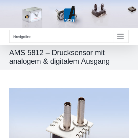
Skip
to
content
Navigation ...
AMS 5812 – Drucksensor mit
analogem & digitalem Ausgang