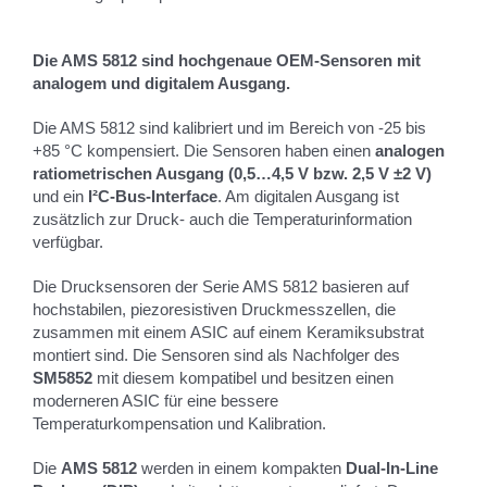
Die AMS 5812 sind hochgenaue OEM-Sensoren mit
analogem und digitalem Ausgang.
Die AMS 5812 sind kalibriert und im Bereich von -25 bis
+85 °C kompensiert. Die Sensoren haben einen
analogen
ratiometrischen Ausgang (0,5…4,5 V bzw. 2,5 V ±2 V)
und ein
I²C-Bus-Interface
. Am digitalen Ausgang ist
zusätzlich zur Druck- auch die Temperaturinformation
verfügbar.
Die Drucksensoren der Serie AMS 5812 basieren auf
hochstabilen, piezoresistiven Druckmesszellen, die
zusammen mit einem ASIC auf einem Keramiksubstrat
montiert sind. Die Sensoren sind als Nachfolger des
SM5852
mit diesem kompatibel und besitzen einen
moderneren ASIC für eine bessere
Temperaturkompensation und Kalibration.
Die
AMS 5812
werden in einem kompakten
Dual-In-Line