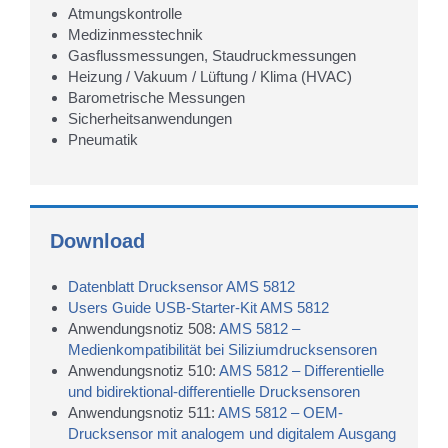
Atmungskontrolle
Medizinmesstechnik
Gasflussmessungen, Staudruckmessungen
Heizung / Vakuum / Lüftung / Klima (HVAC)
Barometrische Messungen
Sicherheitsanwendungen
Pneumatik
Download
Datenblatt Drucksensor AMS 5812
Users Guide USB-Starter-Kit AMS 5812
Anwendungsnotiz 508:
AMS 5812 –
Medienkompatibilität bei Siliziumdruck­sensoren
Anwendungsnotiz 510:
AMS 5812 – Differentielle
und bidirektional-differentielle Drucksensoren
Anwendungsnotiz 511:
AMS 5812 – OEM-
Drucksensor mit analogem und digitalem Ausgang