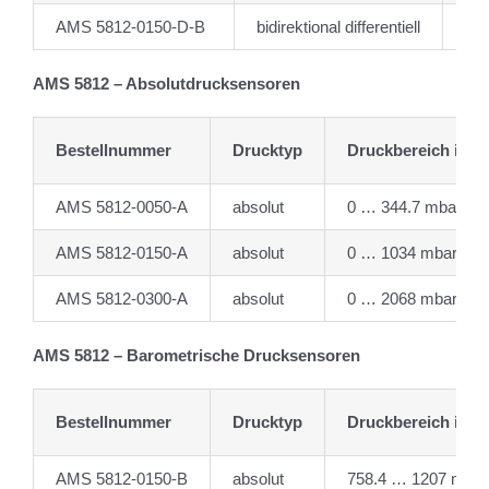
AMS 5812-0150-D-B
bidirektional differentiell
-1
AMS 5812 – Absolutdrucksensoren
Bestellnummer
Drucktyp
Druckbereich in m
AMS 5812-0050-A
absolut
0 … 344.7 mbar
AMS 5812-0150-A
absolut
0 … 1034 mbar
AMS 5812-0300-A
absolut
0 … 2068 mbar
AMS 5812 – Barometrische Drucksensoren
Bestellnummer
Drucktyp
Druckbereich in m
AMS 5812-0150-B
absolut
758.4 … 1207 mbar