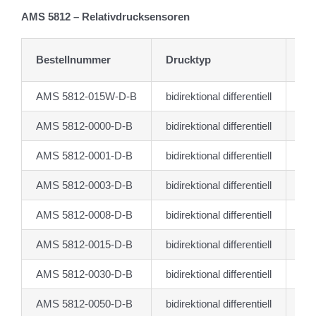
AMS 5812 – Relativdrucksensoren
Bestellnummer
Drucktyp
Dr
AMS 5812-015W-D-B
bidirektional differentiell
-3.
AMS 5812-0000-D-B
bidirektional differentiell
-5.
AMS 5812-0001-D-B
bidirektional differentiell
-10
AMS 5812-0003-D-B
bidirektional differentiell
-20
AMS 5812-0008-D-B
bidirektional differentiell
-55
AMS 5812-0015-D-B
bidirektional differentiell
-10
AMS 5812-0030-D-B
bidirektional differentiell
-20
AMS 5812-0050-D-B
bidirektional differentiell
-34