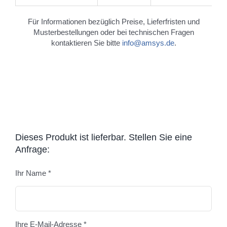
Für Informationen bezüglich Preise, Lieferfristen und
Musterbestellungen oder bei technischen Fragen
kontaktieren Sie bitte
info@amsys.de
.
Dieses Produkt ist lieferbar. Stellen Sie eine
Anfrage:
Ihr Name *
Bitte
Ihre E-Mail-Adresse *