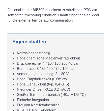
Optional ist der
ME800
mit einem zusätzlichen
PTC
zur
Temperaturmessung erhältlich. Damit eignet er sich ideal
für die externe Temperaturkompensation.
Eigenschaften
Korrosionsbeständig
Hohe chemische Medienverträglichkeit
Druckbereiche: 4 / 10 / 16 / 25 / 40 bar
Berstdruck: 8 / 35 / 50 / 75 / 120 bar
Versorgungsspannung: 2.. 30 V
Hohe Empfindlichkeit (0,6mV/V)
Hohe Genauigkeit (typ. 0,4%FS)
Niedriger Offset (-0,1± 0,2 mV/V)
Großer Temperaturbereich (-40.. +125 °C)
Einfache Integration
Frei von Konfliktmineralien
REACH, RoHS-konform