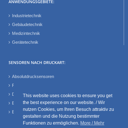
ANWENDUNGSGEBIETE:
Industrietechnik
Gebäudetechnik
Medizintechnik
Gerätetechnik
SENSOREN NACH DRUCKART:
Absolutdrucksensoren
Relativdrucksensoren
Differenzdrucksensoren
This website uses cookies to ensure you get
the best experience on our website. / Wir
Bidirektionale Differenzdrucksensoren
nutzen Cookies, um Ihren Besuch attraktiv zu
Barometrische Drucksensoren
gestalten und die Nutzung bestimmter
Funktionen zu ermöglichen.
More / Mehr