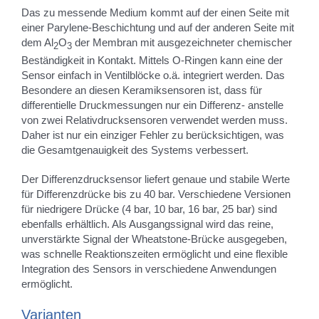
Das zu messende Medium kommt auf der einen Seite mit
einer Parylene-Beschichtung und auf der anderen Seite mit
dem Al
O
der Membran mit ausgezeichneter chemischer
2
3
Beständigkeit in Kontakt. Mittels O-Ringen kann eine der
Sensor einfach in Ventilblöcke o.ä. integriert werden. Das
Besondere an diesen Keramiksensoren ist, dass für
differentielle Druckmessungen nur ein Differenz- anstelle
von zwei Relativdrucksensoren verwendet werden muss.
Daher ist nur ein einziger Fehler zu berücksichtigen, was
die Gesamtgenauigkeit des Systems verbessert.
Der Differenzdrucksensor liefert genaue und stabile Werte
für Differenzdrücke bis zu 40 bar. Verschiedene Versionen
für niedrigere Drücke (4 bar, 10 bar, 16 bar, 25 bar) sind
ebenfalls erhältlich. Als Ausgangssignal wird das reine,
unverstärkte Signal der Wheatstone-Brücke ausgegeben,
was schnelle Reaktionszeiten ermöglicht und eine flexible
Integration des Sensors in verschiedene Anwendungen
ermöglicht.
Varianten