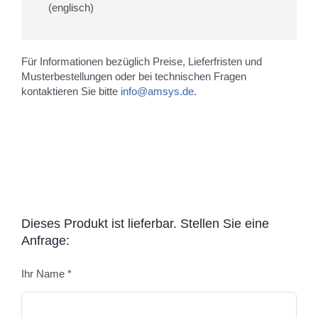
(englisch)
Für Informationen bezüglich Preise, Lieferfristen und
Musterbestellungen oder bei technischen Fragen
kontaktieren Sie bitte
info@amsys.de
.
Dieses Produkt ist lieferbar. Stellen Sie eine
Anfrage:
Ihr Name *
Bitte