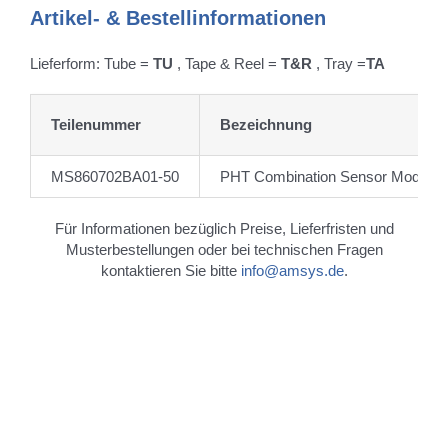
Artikel- & Bestellinformationen
Lieferform: Tube =
TU
, Tape & Reel =
T&R
, Tray =
TA
Teilenummer
Bezeichnung
MS860702BA01-50
PHT Combination Sensor Module
Für Informationen bezüglich Preise, Lieferfristen und
Musterbestellungen oder bei technischen Fragen
kontaktieren Sie bitte
info@amsys.de
.