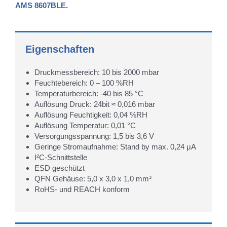
AMS 8607BLE
.
Eigenschaften
Druckmessbereich: 10 bis 2000 mbar
Feuchtebereich: 0 – 100 %RH
Temperaturbereich: -40 bis 85 °C
Auflösung Druck: 24bit ≈ 0,016 mbar
Auflösung Feuchtigkeit: 0,04 %RH
Auflösung Temperatur: 0,01 °C
Versorgungsspannung: 1,5 bis 3,6 V
Geringe Stromaufnahme: Stand by max. 0,24 μA
I²C-Schnittstelle
ESD geschützt
QFN Gehäuse: 5,0 x 3,0 x 1,0 mm³
RoHS- und REACH konform