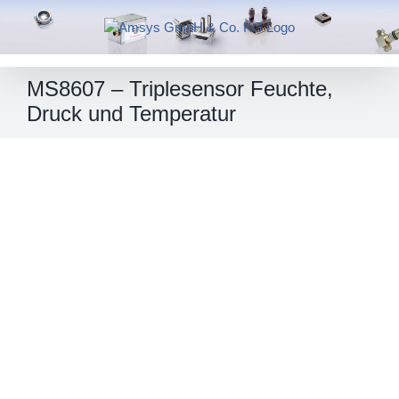
Skip
to
content
MS8607 – Triplesensor Feuchte,
Druck und Temperatur