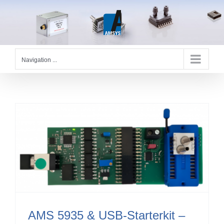
Skip
to
content
Navigation ...
AMS 5935 & USB-Starterkit –