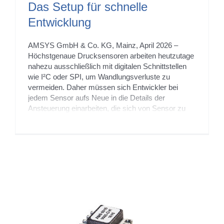
Das Setup für schnelle
Entwicklung
AMSYS GmbH & Co. KG, Mainz, April 2026 –
Höchstgenaue Drucksensoren arbeiten heutzutage
nahezu ausschließlich mit digitalen Schnittstellen
wie I²C oder SPI, um Wandlungsverluste zu
vermeiden. Daher müssen sich Entwickler bei
jedem Sensor aufs Neue in die Details der
Ansteuerung einarbeiten, die sich von Sensor zu
Sensor leicht unterscheidet. Um dennoch rasch
erste Qualifikationstests [...]