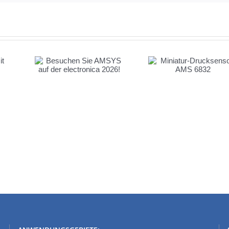
 Sie
Miniatur-Drucksensor
 der
AMS 6832
 2026!