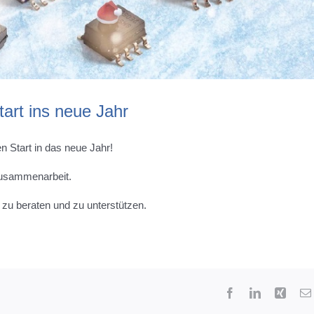
art ins neue Jahr
n Start in das neue Jahr!
 Zusammenarbeit.
zu beraten und zu unterstützen.
Facebook
LinkedIn
Xing