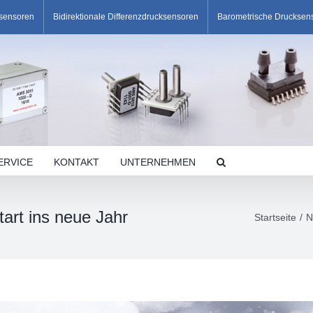
ksensoren
Bidirektionale Differenzdrucksensoren
Barometrische Drucksen
ERVICE
KONTAKT
UNTERNEHMEN
art ins neue Jahr
Startseite
N