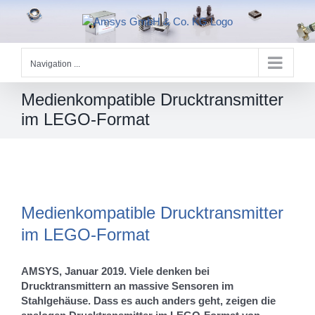
Skip
to
content
Navigation ...
Medienkompatible Drucktransmitter
im LEGO-Format
Zeige
grösseres
Medienkompatible Drucktransmitter
Bild
im LEGO-Format
AMSYS, Januar 2019. Viele denken bei
Drucktransmittern an massive Sensoren im
Stahlgehäuse. Dass es auch anders geht, zeigen die