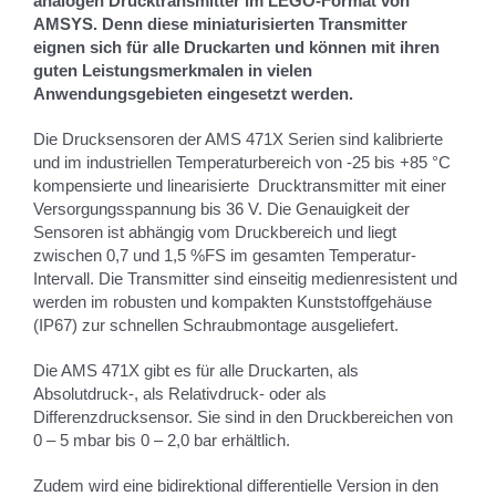
analogen Drucktransmitter im LEGO-Format von
AMSYS. Denn diese miniaturisierten Transmitter
eignen sich für alle Druckarten und können mit ihren
guten Leistungsmerkmalen in vielen
Anwendungsgebieten eingesetzt werden.
Die Drucksensoren der AMS 471X Serien sind kalibrierte
und im industriellen Temperaturbereich von -25 bis +85 °C
kompensierte und linearisierte Drucktransmitter mit einer
Versorgungsspannung bis 36 V. Die Genauigkeit der
Sensoren ist abhängig vom Druckbereich und liegt
zwischen 0,7 und 1,5 %FS im gesamten Temperatur-
Intervall. Die Transmitter sind einseitig medienresistent und
werden im robusten und kompakten Kunststoffgehäuse
(IP67) zur schnellen Schraubmontage ausgeliefert.
Die AMS 471X gibt es für alle Druckarten, als
Absolutdruck-, als Relativdruck- oder als
Differenzdrucksensor. Sie sind in den Druckbereichen von
0 – 5 mbar bis 0 – 2,0 bar erhältlich.
Zudem wird eine bidirektional differentielle Version in den