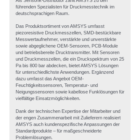
Als Sensorik-Distributor zählt AMSYS zu den
führenden Spezialisten für Druckmesstechnik im
deutschsprachigen Raum.
Das Produktsortiment von AMSYS umfasst
piezoresistive Druckmesszellen, SMD-bestückbare
Messwertaufnehmer, verstärkte und unverstärkte
sowie abgeglichene OEM-Sensoren, PCB-Module
und betriebsbereite Drucktransmitter. Mit Sensoren
und Druckmesszellen, die ein Druckspektrum von 25
Pa bis 800 bar abdecken, bietet AMSYS Lösungen
für unterschiedlichste Anwendungen. Ergänzend
dazu umfasst das Angebot OEM-
Feuchtigkeitssensoren, Temperatur- und
Neigungssensoren sowie kabellose Funklösungen für
vielfältige Einsatzmöglichkeiten.
Dank der technischen Expertise der Mitarbeiter und
der engen Zusammenarbeit mit Zulieferern realisiert
AMSYS auch kundenspezifische Anpassungen der
Standardprodukte – für maßgeschneiderte
Problemlösungen.