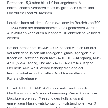
Bereichen ±5,0 mbar bis ±1,0 bar angeboten. Mit
bidirektionalen Sensoren ist es möglich, den Unter- und
Überdruck linear zu messen.
Letztlich kann mit der Luftdruckvariante im Bereich von 700
– 1200 mbar der barometrische Druck gemessen werden.
Auf Wunsch kann auch auf andere Druckbereiche kalibriert
werden.
Bei der Sensorfamilie AMS 471X handelt es sich um drei
verschiedene Typen mit analogen Signalausgängen. Sie
tragen die Bezeichnungen AMS 4710 (10 V-Ausgang), AMS
4711 (5 V-Ausgang) und AMS 4712 (4-20 mA-Ausgang).
Der neue AMS 4710 vervollständigt die Serie der
leistungsstarken industriellen Drucktransmitter im
Kunststoffgehäuse.
Einsatzfelder der AMS 471X sind unter anderem die
Gasfluss- und die Staudruckmessung. Weiter können die
Drucksensoren zur Messung des Füllstands mit
einseitigem Flüssigkeitskontakt für Füllstandhöhen von 0