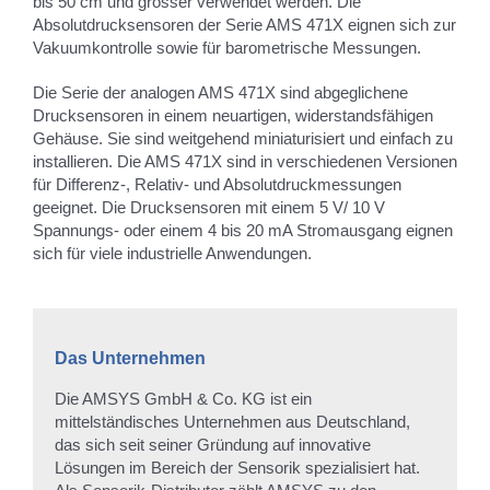
bis 50 cm und grösser verwendet werden. Die
Absolutdrucksensoren der Serie AMS 471X eignen sich zur
Vakuumkontrolle sowie für barometrische Messungen.
Die Serie der analogen AMS 471X sind abgeglichene
Drucksensoren in einem neuartigen, widerstandsfähigen
Gehäuse. Sie sind weitgehend miniaturisiert und einfach zu
installieren. Die AMS 471X sind in verschiedenen Versionen
für Differenz-, Relativ- und Absolutdruckmessungen
geeignet. Die Drucksensoren mit einem 5 V/ 10 V
Spannungs- oder einem 4 bis 20 mA Stromausgang eignen
sich für viele industrielle Anwendungen.
Das Unternehmen
Die AMSYS GmbH & Co. KG ist ein
mittelständisches Unternehmen aus Deutschland,
das sich seit seiner Gründung auf innovative
Lösungen im Bereich der Sensorik spezialisiert hat.