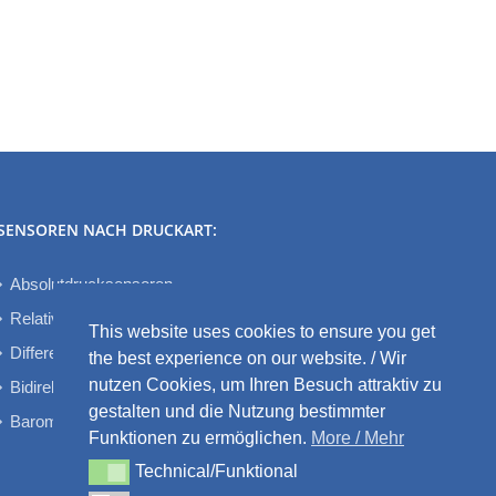
SENSOREN NACH DRUCKART:
Absolutdrucksensoren
Relativdrucksensoren
This website uses cookies to ensure you get
Differenzdrucksensoren
the best experience on our website. / Wir
nutzen Cookies, um Ihren Besuch attraktiv zu
Bidirektionale Differenzdrucksensoren
gestalten und die Nutzung bestimmter
Barometrische Drucksensoren
Funktionen zu ermöglichen.
More / Mehr
Technical/Funktional
Technical/Funktional