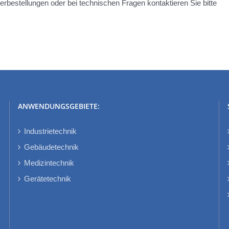
terbestellungen oder bei technischen Fragen kontaktieren Sie bitte
ANWENDUNGSGEBIETE:
Industrietechnik
Gebäudetechnik
Medizintechnik
Gerätetechnik