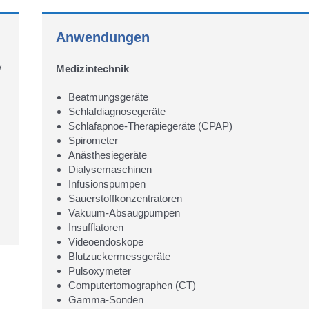
Anwendungen
/
Medizintechnik
Beatmungsgeräte
Schlafdiagnosegeräte
Schlafapnoe-Therapiegeräte (CPAP)
Spirometer
Anästhesiegeräte
Dialysemaschinen
Infusionspumpen
Sauerstoffkonzentratoren
Vakuum-Absaugpumpen
Insufflatoren
Videoendoskope
Blutzuckermessgeräte
Pulsoxymeter
Computertomographen (CT)
Gamma-Sonden