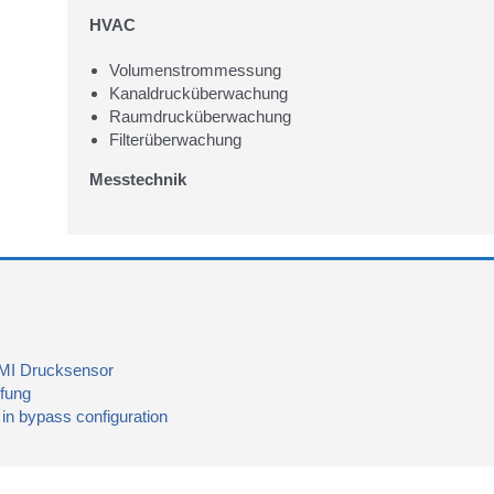
HVAC
Volumenstrommessung
Kanaldrucküberwachung
Raumdrucküberwachung
Filterüberwachung
Messtechnik
MI Drucksensor
fung
n bypass configuration