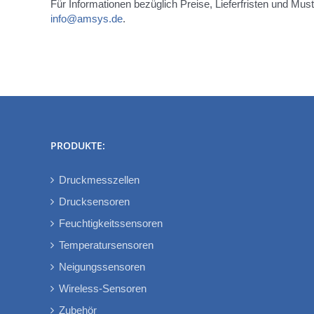
Für Informationen bezüglich Preise, Lieferfristen und Mus
info@amsys.de
.
PRODUKTE:
Druckmesszellen
Drucksensoren
Feuchtigkeitssensoren
Temperatursensoren
Neigungssensoren
Wireless-Sensoren
Zubehör