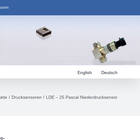
soren
English
Deutsch
ukte
Drucksensoren
LDE – 25 Pascal Niederdrucksensor
ro-