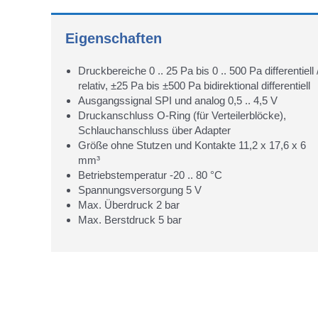
Eigenschaften
Druckbereiche 0 .. 25 Pa bis 0 .. 500 Pa differentiell 
relativ, ±25 Pa bis ±500 Pa bidirektional differentiell
Ausgangssignal SPI und analog 0,5 .. 4,5 V
Druckanschluss O-Ring (für Verteilerblöcke),
Schlauchanschluss über Adapter
Größe ohne Stutzen und Kontakte 11,2 x 17,6 x 6
mm³
Betriebstemperatur -20 .. 80 °C
Spannungsversorgung 5 V
Max. Überdruck 2 bar
Max. Berstdruck 5 bar