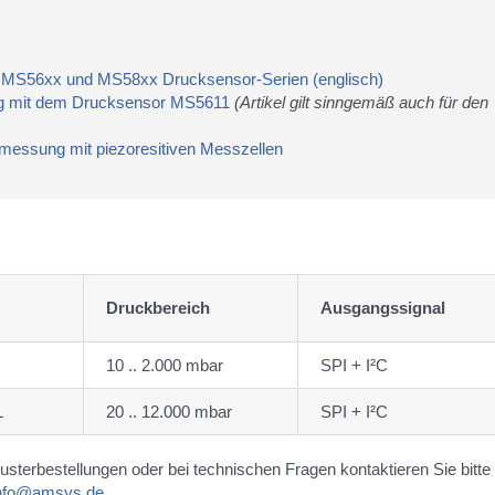
ie MS56xx und MS58xx Drucksensor-Serien (englisch)
g mit dem Drucksensor MS5611
(Artikel gilt sinngemäß auch für den
messung mit piezoresitiven Messzellen
Druckbereich
Ausgangssignal
10 .. 2.000 mbar
SPI + I²C
L
20 .. 12.000 mbar
SPI + I²C
Musterbestellungen oder bei technischen Fragen kontaktieren Sie bitte
nfo@amsys.de
.