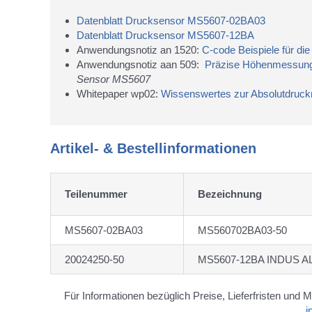
Datenblatt Drucksensor MS5607-02BA03
Datenblatt Drucksensor MS5607-12BA
Anwendungsnotiz an 1520:
C-code Beispiele für d
Anwendungsnotiz aan 509:
Präzise Höhenmessun
Sensor MS5607
Whitepaper wp02:
Wissenswertes zur Absolutdruck
Artikel- & Bestellinformationen
Teilenummer
Bezeichnung
MS5607-02BA03
MS560702BA03-50
20024250-50
MS5607-12BA INDUS A
Für Informationen bezüglich Preise, Lieferfristen und 
i