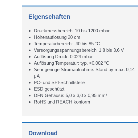
Eigenschaften
Druckmessbereich: 10 bis 1200 mbar
Höhenauflösung 20 cm
Temperaturbereich: -40 bis 85 °C
Versorgungsspannungsbereich: 1,8 bis 3,6 V
Auflösung Druck: 0,024 mbar
Auflösung Temperatur: typ. <0,002 °C
Sehr geringe Stromaufnahme: Stand by max. 0,14
μA
I²C- und SPI-Schnittstelle
ESD geschützt
DFN Gehäuse: 5,0 x 3,0 x 0,95 mm³
RoHS und REACH konform
Download