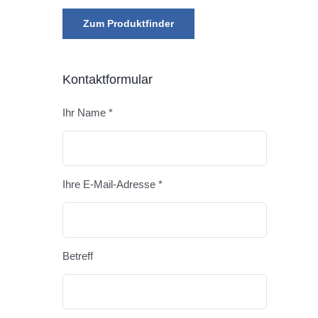
Zum Produktfinder
Kontaktformular
Ihr Name *
Bitte lasse
Ihre E-Mail-Adresse *
Betreff