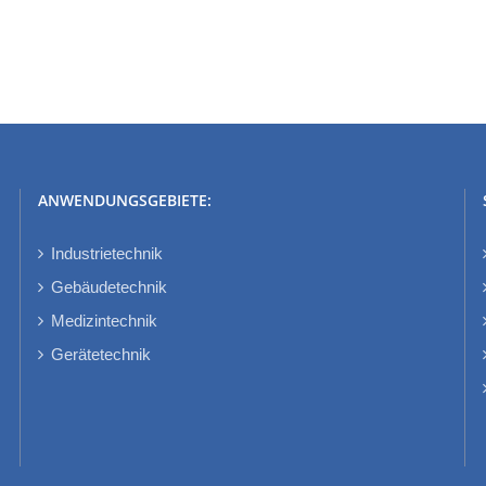
AMS 6832
 2026!
ANWENDUNGSGEBIETE:
Industrietechnik
Gebäudetechnik
Medizintechnik
Gerätetechnik