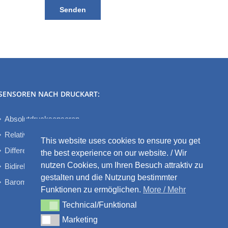
SENSOREN NACH DRUCKART:
Absolutdrucksensoren
Relativdrucksensoren
This website uses cookies to ensure you get
Differenzdrucksensoren
the best experience on our website. / Wir
nutzen Cookies, um Ihren Besuch attraktiv zu
Bidirektionale Differenzdrucksensoren
gestalten und die Nutzung bestimmter
Barometrische Drucksensoren
Funktionen zu ermöglichen.
More / Mehr
Technical/Funktional
Technical/Funktional
Marketing
Marketing