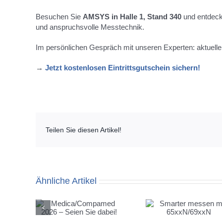
Besuchen Sie
AMSYS in Halle 1, Stand 340
und entdecke
und anspruchsvolle Messtechnik.
Im persönlichen Gespräch mit unseren Experten: aktuelle
→
Jetzt kostenlosen Eintrittsgutschein sichern!
Teilen Sie diesen Artikel!
Ähnliche Artikel
mpamed
Besuchen
Smarter messen mit
en Sie
AMSYS auf