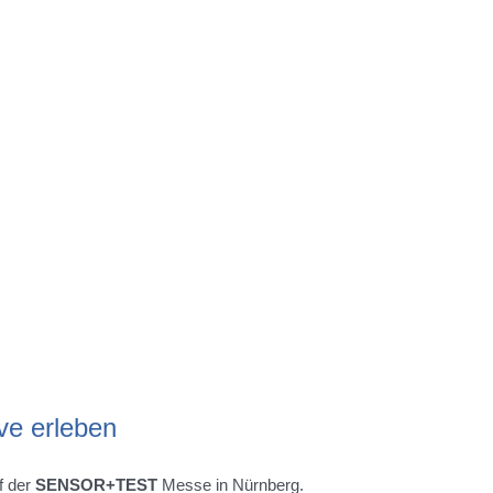
e erleben
f der
SENSOR+TEST
Messe in Nürnberg.