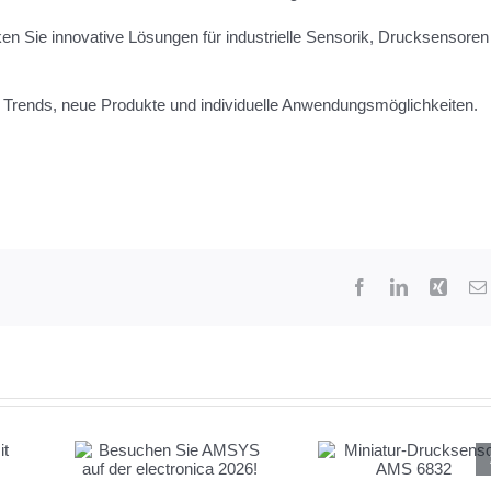
n Sie innovative Lösungen für industrielle Sensorik, Drucksensoren
 Trends, neue Produkte und individuelle Anwendungsmöglichkeiten.
Facebook
LinkedIn
Xing
 Sie
Miniatur-Drucksensor
 der