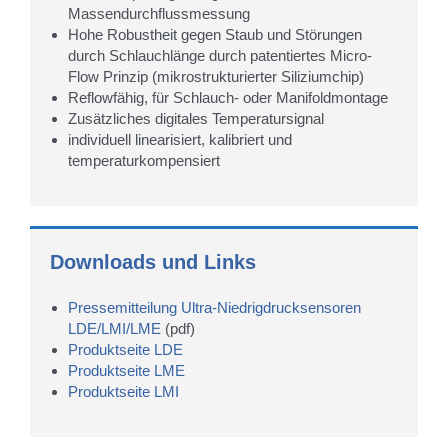
Massendurchflussmessung
Hohe Robustheit gegen Staub und Störungen
durch Schlauchlänge durch patentiertes Micro-
Flow Prinzip (mikrostrukturierter Siliziumchip)
Reflowfähig, für Schlauch- oder Manifoldmontage
Zusätzliches digitales Temperatursignal
individuell linearisiert, kalibriert und
temperaturkompensiert
Downloads und Links
Pressemitteilung Ultra-Niedrigdrucksensoren
LDE/LMI/LME
(pdf)
Produktseite LDE
Produktseite LME
Produktseite LMI