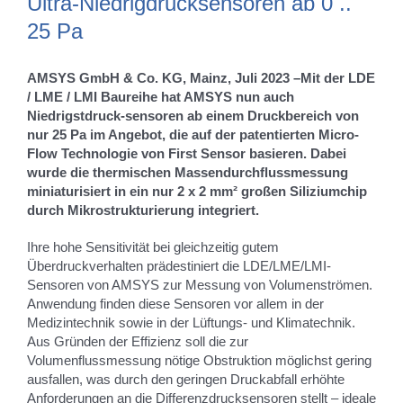
Ultra-Niedrigdrucksensoren ab 0 ..
25 Pa
AMSYS GmbH & Co. KG, Mainz, Juli 2023 –Mit der LDE
/ LME / LMI Baureihe hat AMSYS nun auch
Niedrigstdruck-sensoren ab einem Druckbereich von
nur 25 Pa im Angebot, die auf der patentierten Micro-
Flow Technologie von First Sensor basieren. Dabei
wurde die thermischen Massendurchflussmessung
miniaturisiert in ein nur 2 x 2 mm² großen Siliziumchip
durch Mikrostrukturierung integriert.
Ihre hohe Sensitivität bei gleichzeitig gutem
Überdruckverhalten prädestiniert die LDE/LME/LMI-
Sensoren von AMSYS zur Messung von Volumenströmen.
Anwendung finden diese Sensoren vor allem in der
Medizintechnik sowie in der Lüftungs- und Klimatechnik.
Aus Gründen der Effizienz soll die zur
Volumenflussmessung nötige Obstruktion möglichst gering
ausfallen, was durch den geringen Druckabfall erhöhte
Anforderungen an die Differenzdrucksensoren stellt – ideale