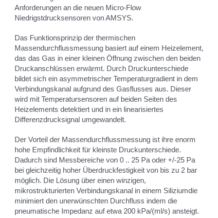
Anforderungen an die neuen Micro-Flow
Niedrigstdrucksensoren von AMSYS.
Das Funktionsprinzip der thermischen
Massendurchflussmessung basiert auf einem Heizelement,
das das Gas in einer kleinen Öffnung zwischen den beiden
Druckanschlüssen erwärmt. Durch Druckunterschiede
bildet sich ein asymmetrischer Temperaturgradient in dem
Verbindungskanal aufgrund des Gasflusses aus. Dieser
wird mit Temperatursensoren auf beiden Seiten des
Heizelements detektiert und in ein linearisiertes
Differenzdrucksignal umgewandelt.
Der Vorteil der Massendurchflussmessung ist ihre enorm
hohe Empfindlichkeit für kleinste Druckunterschiede.
Dadurch sind Messbereiche von 0 .. 25 Pa oder +/-25 Pa
bei gleichzeitig hoher Überdruckfestigkeit von bis zu 2 bar
möglich. Die Lösung über einen winzigen,
mikrostrukturierten Verbindungskanal in einem Siliziumdie
minimiert den unerwünschten Durchfluss indem die
pneumatische Impedanz auf etwa 200 kPa/(ml/s) ansteigt.