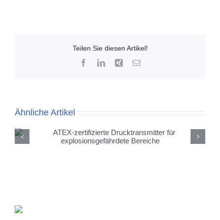
Teilen Sie diesen Artikel!
Facebook
LinkedIn
Xing
E-
Mail
Ähnliche Artikel
AMS 6832 – Miniatur-Drucksensor jetzt mit
Druckbereichen bis 2 bar