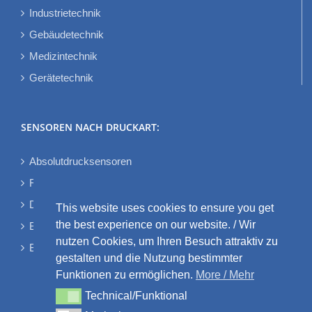
Industrietechnik
Gebäudetechnik
Medizintechnik
Gerätetechnik
SENSOREN NACH DRUCKART:
Absolutdrucksensoren
Relativdrucksensoren
Differenzdrucksensoren
This website uses cookies to ensure you get
the best experience on our website. / Wir
Bidirektionale Differenzdrucksensoren
nutzen Cookies, um Ihren Besuch attraktiv zu
Barometrische Drucksensoren
gestalten und die Nutzung bestimmter
Funktionen zu ermöglichen.
More / Mehr
Technical/Funktional
Technical/Funktional